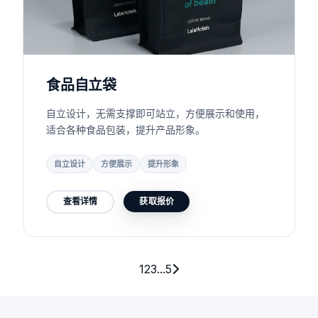
食品自立袋
自立设计，无需支撑即可站立，方便展示和使用，
适合各种食品包装，提升产品形象。
自立设计
方便展示
提升形象
查看详情
获取报价
1
2
3
...
5