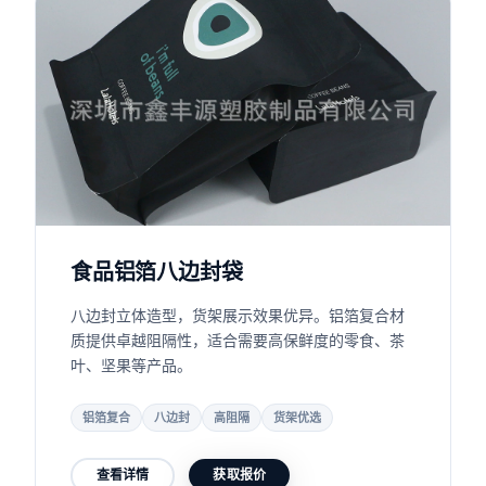
食品铝箔八边封袋
八边封立体造型，货架展示效果优异。铝箔复合材
质提供卓越阻隔性，适合需要高保鲜度的零食、茶
叶、坚果等产品。
铝箔复合
八边封
高阻隔
货架优选
查看详情
获取报价