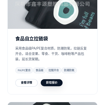
食品自立拉链袋
采用食品级PA/PE复合材质，防潮防氧，拉链反复
开合，适合坚果、零食、干货、咖啡粉等产品包
装，延长货架期。
PA/PE复合
食品级
拉链开合
防潮防氧
查看详情
获取报价