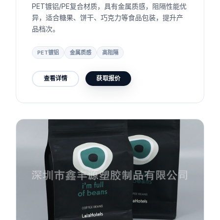
PET镀铝/PE复合材质，具有金属质感，阻隔性能优
异，适合糖果、饼干、巧克力等食品包装，提升产
品档次。
PET镀铝
金属质感
高阻隔
查看详情
获取报价